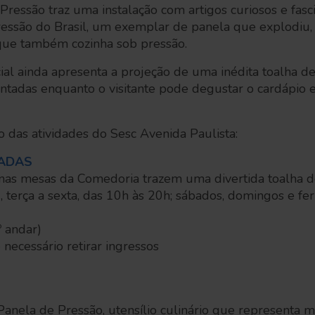
Pressão traz uma instalação com artigos curiosos e fas
ressão do Brasil, um exemplar de panela que explodiu
que também cozinha sob pressão.
al ainda apresenta a projeção de uma inédita toalha de
ntadas enquanto o visitante pode degustar o cardápio e
 das atividades do Sesc Avenida Paulista:
ADAS
as mesas da Comedoria trazem uma divertida toalha de
 terça a sexta, das 10h às 20h; sábados, domingos e fer
 andar)
 necessário retirar ingressos
 Panela de Pressão, utensílio culinário que representa m