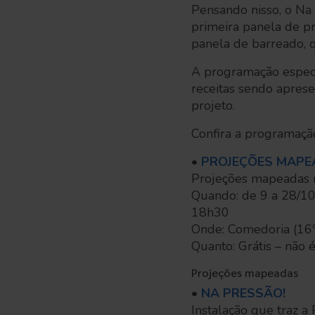
Pensando nisso, o Na 
primeira panela de p
panela de barreado, 
A programação especi
receitas sendo aprese
projeto.
Confira a programação
•
PROJEÇÕES MAPE
Projeções mapeadas n
Quando: de 9 a 28/10,
18h30
Onde: Comedoria (16º
Quanto: Grátis – não é
Projeções mapeadas
•
NA PRESSÃO!
Instalação que traz a