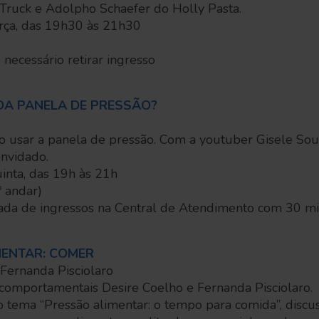
 Truck e Adolpho Schaefer do Holly Pasta.
erça, das 19h30 às 21h30
 necessário retirar ingresso
DA PANELA DE PRESSÃO?
 usar a panela de pressão. Com a youtuber Gisele Souz
onvidado.
inta, das 19h às 21h
 andar)
irada de ingressos na Central de Atendimento com 30 m
MENTAR: COMER
Fernanda Pisciolaro
 comportamentais Desire Coelho e Fernanda Pisciolaro.
o tema “Pressão alimentar: o tempo para comida”, disc