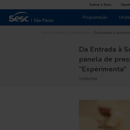
Sobre o Sesc
Opor
Programação
Unida
Home
|
Editorial
|
Alimentação
|
Da Entrada à Sobreme
Da Entrada à S
panela de pres
“Experimenta”
23/09/2018