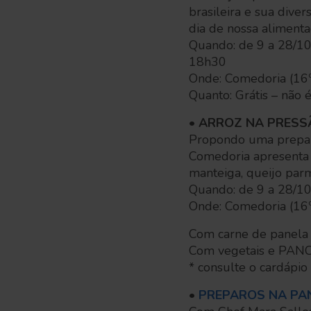
brasileira e sua dive
dia de nossa alimenta
Quando: de 9 a 28/10,
18h30
Onde: Comedoria (16º
Quanto: Grátis – não é
• ARROZ NA PRESS
Propondo uma prepara
Comedoria apresenta 
manteiga, queijo parm
Quando: de 9 a 28/10
Onde: Comedoria (16º
Com carne de panela
Com vegetais e PANC
* consulte o cardápio 
•
PREPAROS NA PA