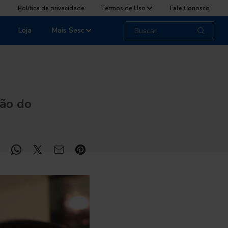
Política de privacidade
Termos de Uso
Fale Conosco
Loja
Mais Sesc
ção do