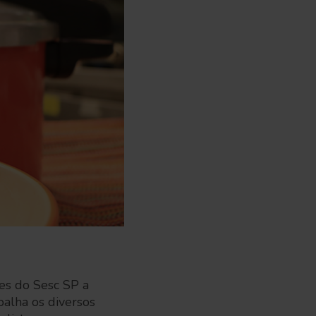
es do Sesc SP a
balha os diversos