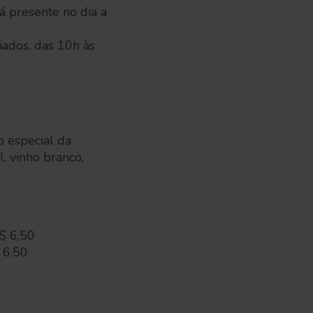
á presente no dia a
iados, das 10h às
 especial da
, vinho branco,
$ 6,50
 6,50