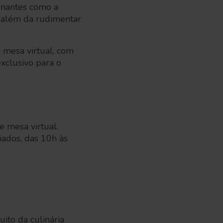
cinantes como a
, além da rudimentar
 mesa virtual, com
xclusivo para o
 mesa virtual.
iados, das 10h às
uito da culinária