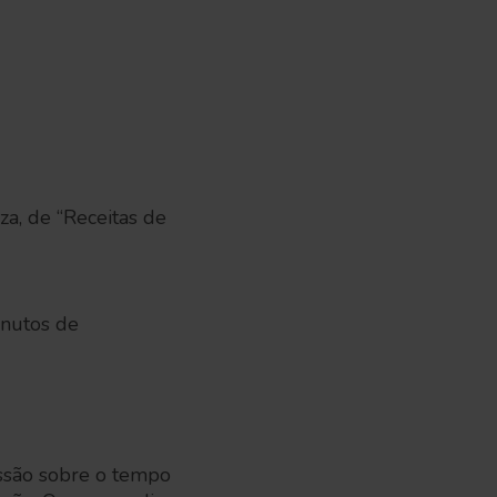
a, de “Receitas de
inutos de
ussão sobre o tempo