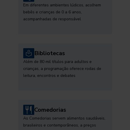
Em diferentes ambientes lúdicos, acolhem
bebês e crianças de 0 a 6 anos,
acompanhadas de responsável
Bibliotecas
Além de 80 mil títulos para adultos e
crianças, a programação oferece rodas de
leitura, encontros e debates
Comedorias
As Comedorias servem alimentos saudáveis,
brasileiros e contemporâneos, a preços