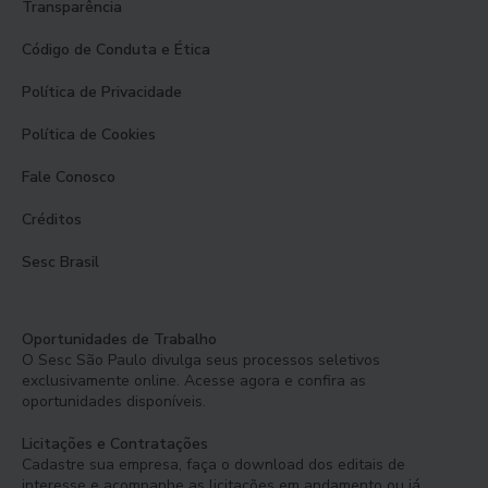
Transparência
Código de Conduta e Ética
Política de Privacidade
Política de Cookies
Fale Conosco
Créditos
Sesc Brasil
Oportunidades de Trabalho
O Sesc São Paulo divulga seus processos seletivos
exclusivamente online. Acesse agora e confira as
oportunidades disponíveis.
Licitações e Contratações
Cadastre sua empresa, faça o download dos editais de
interesse e acompanhe as licitações em andamento ou já