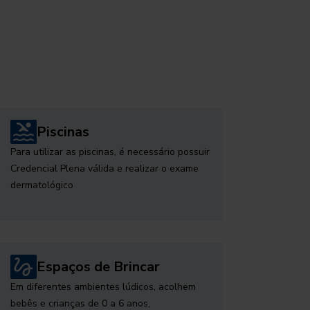
Piscinas
Para utilizar as piscinas, é necessário possuir
Credencial Plena válida e realizar o exame
dermatológico
Espaços de Brincar
Em diferentes ambientes lúdicos, acolhem
bebês e crianças de 0 a 6 anos,