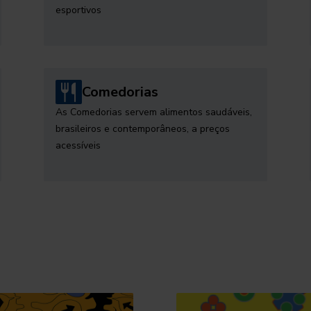
esportivos
Comedorias
As Comedorias servem alimentos saudáveis,
brasileiros e contemporâneos, a preços
acessíveis