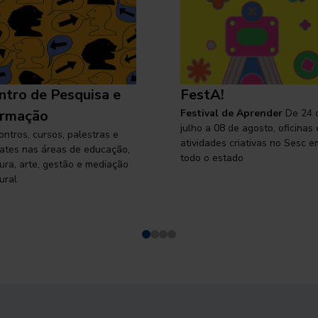
ntro de Pesquisa e
FestA!
rmação
Festival de Aprender
De 24 
julho a 08 de agosto, oficinas 
ontros, cursos, palestras e
atividades criativas no Sesc e
ates nas áreas de educação,
todo o estado
tura, arte, gestão e mediação
ural