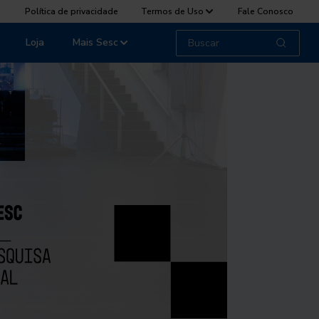
Política de privacidade
Termos de Uso
Fale Conosco
Loja
Mais Sesc