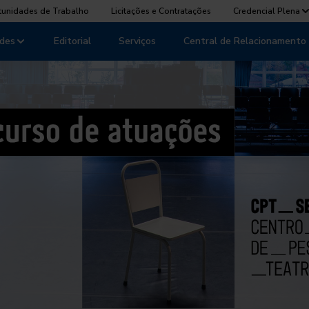
tunidades de Trabalho
Licitações e Contratações
Credencial Plena
des
Editorial
Serviços
Central de Relacionamento