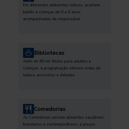
Em diferentes ambientes lúdicos, acolhem
bebês e crianças de 0 a 6 anos,
acompanhadas de responsável
Bibliotecas
Além de 80 mil títulos para adultos e
crianças, a programação oferece rodas de
leitura, encontros e debates
Comedorias
As Comedorias servem alimentos saudáveis,
brasileiros e contemporâneos, a preços