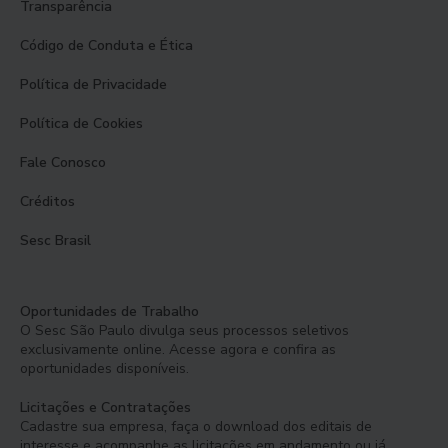
Transparência
Código de Conduta e Ética
Política de Privacidade
Política de Cookies
Fale Conosco
Créditos
Sesc Brasil
Oportunidades de Trabalho
O Sesc São Paulo divulga seus processos seletivos
exclusivamente online. Acesse agora e confira as
oportunidades disponíveis.
Licitações e Contratações
Cadastre sua empresa, faça o download dos editais de
interesse e acompanhe as licitações em andamento ou já