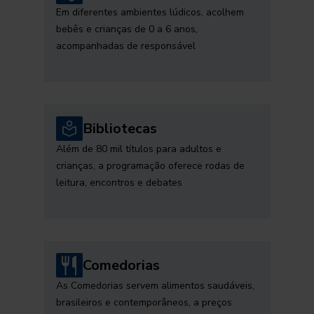
Em diferentes ambientes lúdicos, acolhem
bebês e crianças de 0 a 6 anos,
acompanhadas de responsável
Bibliotecas
Além de 80 mil títulos para adultos e
crianças, a programação oferece rodas de
leitura, encontros e debates
Comedorias
As Comedorias servem alimentos saudáveis,
brasileiros e contemporâneos, a preços