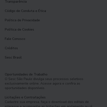
Transparência
Código de Conduta e Ética
Política de Privacidade
Política de Cookies
Fale Conosco
Créditos
Sesc Brasil
Oportunidades de Trabalho
O Sesc São Paulo divulga seus processos seletivos
exclusivamente online. Acesse agora e confira as
oportunidades disponíveis.
Licitações e Contratações
Cadastre sua empresa, faça o download dos editais de
interesse e acompanhe as licitações em andamento ou já