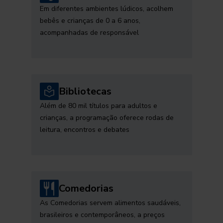
Em diferentes ambientes lúdicos, acolhem
bebês e crianças de 0 a 6 anos,
acompanhadas de responsável
Bibliotecas
Além de 80 mil títulos para adultos e
crianças, a programação oferece rodas de
leitura, encontros e debates
Comedorias
As Comedorias servem alimentos saudáveis,
brasileiros e contemporâneos, a preços