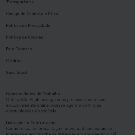
Transparência
Código de Conduta e Ética
Política de Privacidade
Política de Cookies
Fale Conosco
Créditos
Sesc Brasil
Oportunidades de Trabalho
O Sesc São Paulo divulga seus processos seletivos
exclusivamente online. Acesse agora e confira as
oportunidades disponíveis.
Licitações e Contratações
Cadastre sua empresa, faça o download dos editais de
interesse e acompanhe as licitações em andamento ou já