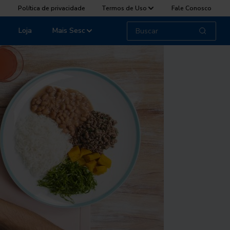
Política de privacidade
Termos de Uso
Fale Conosco
Loja
Mais Sesc