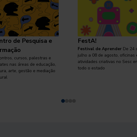
ntro de Pesquisa e
FestA!
rmação
Festival de Aprender
De 24 
julho a 08 de agosto, oficinas 
ontros, cursos, palestras e
atividades criativas no Sesc e
ates nas áreas de educação,
todo o estado
tura, arte, gestão e mediação
ural