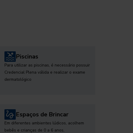
Piscinas
Para utilizar as piscinas, é necessário possuir
Credencial Plena válida e realizar o exame
dermatológico
Espaços de Brincar
Em diferentes ambientes lúdicos, acolhem
bebês e crianças de 0 a 6 anos,