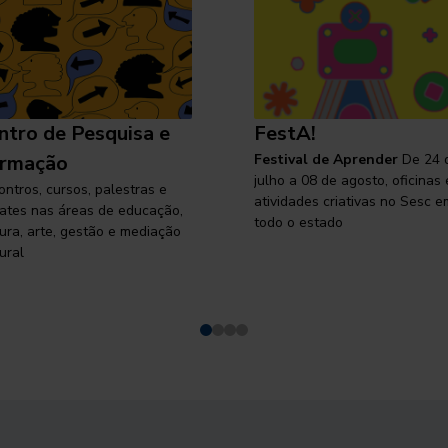
ntro de Pesquisa e
FestA!
rmação
Festival de Aprender
De 24 
julho a 08 de agosto, oficinas 
ontros, cursos, palestras e
atividades criativas no Sesc e
ates nas áreas de educação,
todo o estado
tura, arte, gestão e mediação
ural