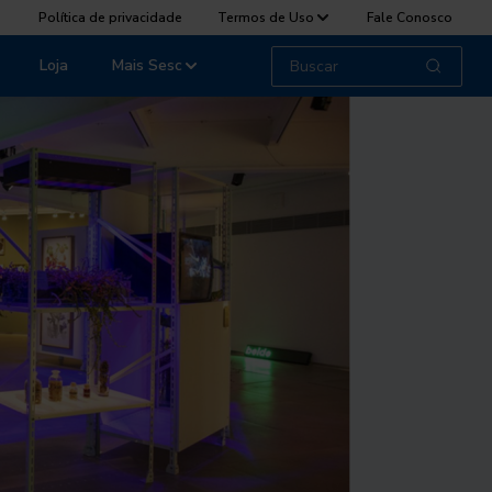
Política de privacidade
Termos de Uso
Fale Conosco
Loja
Mais Sesc