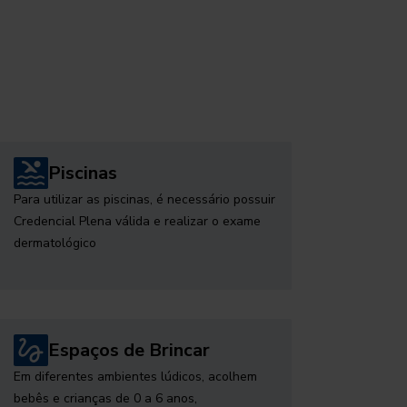
Piscinas
Para utilizar as piscinas, é necessário possuir
Credencial Plena válida e realizar o exame
dermatológico
Espaços de Brincar
Em diferentes ambientes lúdicos, acolhem
bebês e crianças de 0 a 6 anos,