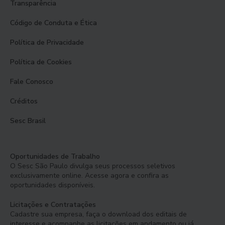
Transparência
Código de Conduta e Ética
Política de Privacidade
Política de Cookies
Fale Conosco
Créditos
Sesc Brasil
Oportunidades de Trabalho
O Sesc São Paulo divulga seus processos seletivos
exclusivamente online. Acesse agora e confira as
oportunidades disponíveis.
Licitações e Contratações
Cadastre sua empresa, faça o download dos editais de
interesse e acompanhe as licitações em andamento ou já