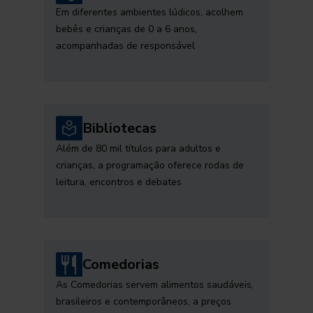
Em diferentes ambientes lúdicos, acolhem
bebês e crianças de 0 a 6 anos,
acompanhadas de responsável
Bibliotecas
Além de 80 mil títulos para adultos e
crianças, a programação oferece rodas de
leitura, encontros e debates
Comedorias
As Comedorias servem alimentos saudáveis,
brasileiros e contemporâneos, a preços