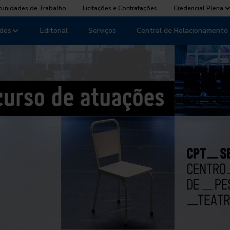
tunidades de Trabalho
Licitações e Contratações
Credencial Plena
des
Editorial
Serviços
Central de Relacionamento