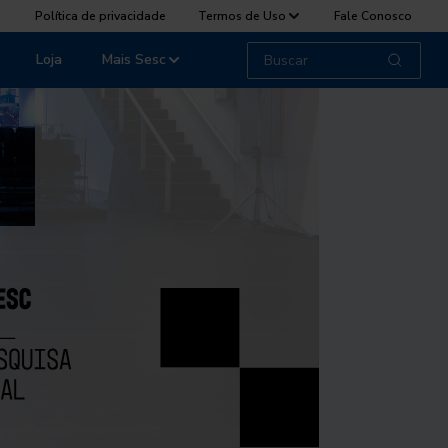
Política de privacidade
Termos de Uso
Fale Conosco
Loja
Mais Sesc