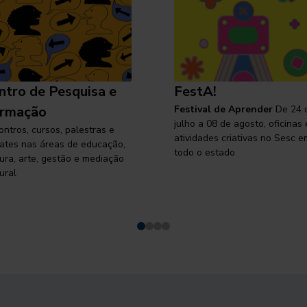
ntro de Pesquisa e
FestA!
rmação
Festival de Aprender
De 24 
julho a 08 de agosto, oficinas 
ontros, cursos, palestras e
atividades criativas no Sesc e
ates nas áreas de educação,
todo o estado
tura, arte, gestão e mediação
ural