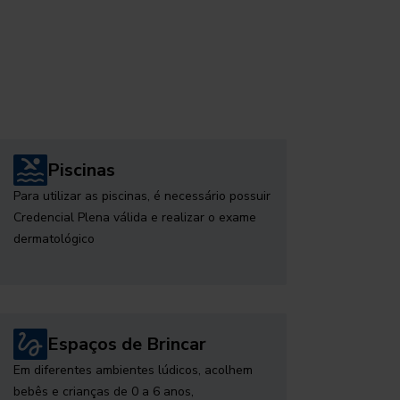
Piscinas
Para utilizar as piscinas, é necessário possuir
Credencial Plena válida e realizar o exame
dermatológico
Espaços de Brincar
Em diferentes ambientes lúdicos, acolhem
bebês e crianças de 0 a 6 anos,