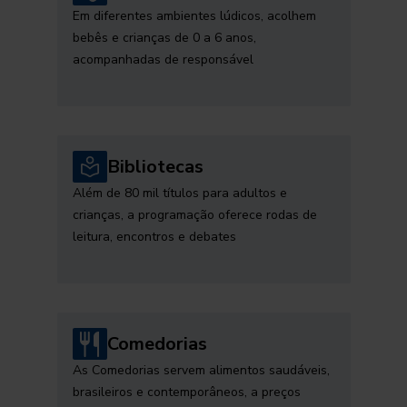
Em diferentes ambientes lúdicos, acolhem
bebês e crianças de 0 a 6 anos,
acompanhadas de responsável
Bibliotecas
Além de 80 mil títulos para adultos e
crianças, a programação oferece rodas de
leitura, encontros e debates
Comedorias
As Comedorias servem alimentos saudáveis,
brasileiros e contemporâneos, a preços