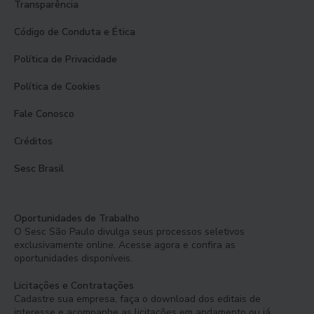
Transparência
Código de Conduta e Ética
Política de Privacidade
Política de Cookies
Fale Conosco
Créditos
Sesc Brasil
Oportunidades de Trabalho
O Sesc São Paulo divulga seus processos seletivos
exclusivamente online. Acesse agora e confira as
oportunidades disponíveis.
Licitações e Contratações
Cadastre sua empresa, faça o download dos editais de
interesse e acompanhe as licitações em andamento ou já