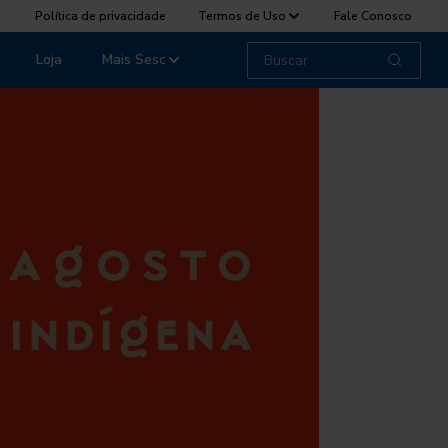
Política de privacidade
Termos de Uso
Fale Conosco
Loja
Mais Sesc