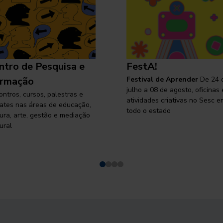
ntro de Pesquisa e
FestA!
rmação
Festival de Aprender
De 24 
julho a 08 de agosto, oficinas 
ontros, cursos, palestras e
atividades criativas no Sesc e
ates nas áreas de educação,
todo o estado
tura, arte, gestão e mediação
ural