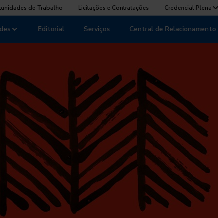
tunidades de Trabalho
Licitações e Contratações
Credencial Plena
des
Editorial
Serviços
Central de Relacionamento