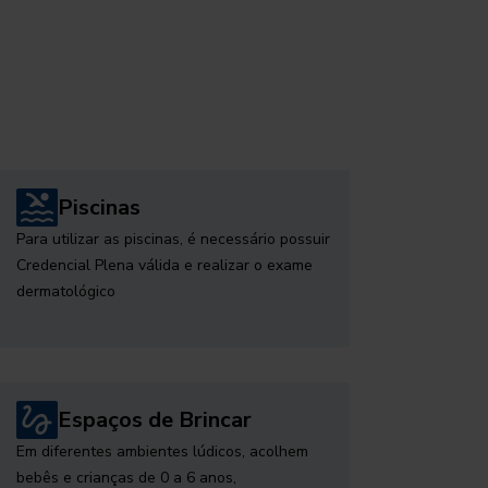
Piscinas
Para utilizar as piscinas, é necessário possuir
Credencial Plena válida e realizar o exame
dermatológico
Espaços de Brincar
Em diferentes ambientes lúdicos, acolhem
bebês e crianças de 0 a 6 anos,