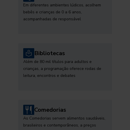
Em diferentes ambientes lúdicos, acolhem
bebês e crianças de 0 a 6 anos,
acompanhadas de responsável
Bibliotecas
Além de 80 mil títulos para adultos e
crianças, a programação oferece rodas de
leitura, encontros e debates
Comedorias
As Comedorias servem alimentos saudáveis,
brasileiros e contemporâneos, a preços