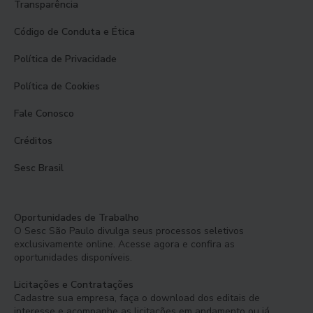
Transparência
Código de Conduta e Ética
Política de Privacidade
Política de Cookies
Fale Conosco
Créditos
Sesc Brasil
Oportunidades de Trabalho
O Sesc São Paulo divulga seus processos seletivos
exclusivamente online. Acesse agora e confira as
oportunidades disponíveis.
Licitações e Contratações
Cadastre sua empresa, faça o download dos editais de
interesse e acompanhe as licitações em andamento ou já