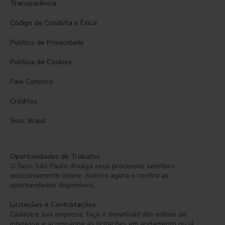
Transparência
Código de Conduta e Ética
Política de Privacidade
Política de Cookies
Fale Conosco
Créditos
Sesc Brasil
Oportunidades de Trabalho
O Sesc São Paulo divulga seus processos seletivos
exclusivamente online. Acesse agora e confira as
oportunidades disponíveis.
Licitações e Contratações
Cadastre sua empresa, faça o download dos editais de
interesse e acompanhe as licitações em andamento ou já