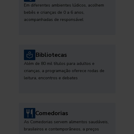
Em diferentes ambientes lúdicos, acolhem
bebês e crianças de 0 a 6 anos,
acompanhadas de responsável
Bibliotecas
Além de 80 mil títulos para adultos e
crianças, a programação oferece rodas de
leitura, encontros e debates
Comedorias
As Comedorias servem alimentos saudáveis,
brasileiros e contemporâneos, a preços