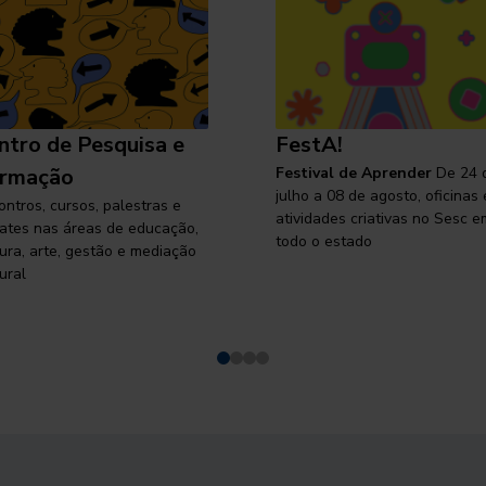
ntro de Pesquisa e
FestA!
rmação
Festival de Aprender
De 24 
julho a 08 de agosto, oficinas 
ontros, cursos, palestras e
atividades criativas no Sesc e
ates nas áreas de educação,
todo o estado
tura, arte, gestão e mediação
ural