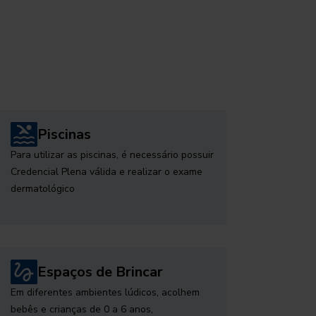
Piscinas
Para utilizar as piscinas, é necessário possuir
Credencial Plena válida e realizar o exame
dermatológico
Espaços de Brincar
Em diferentes ambientes lúdicos, acolhem
bebês e crianças de 0 a 6 anos,