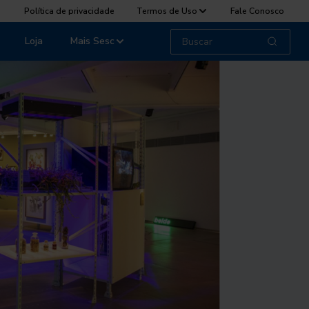
Política de privacidade
Termos de Uso
Fale Conosco
Loja
Mais Sesc