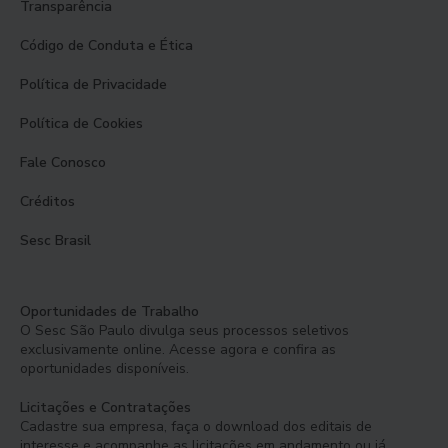
Transparência
Código de Conduta e Ética
Política de Privacidade
Política de Cookies
Fale Conosco
Créditos
Sesc Brasil
Oportunidades de Trabalho
O Sesc São Paulo divulga seus processos seletivos
exclusivamente online. Acesse agora e confira as
oportunidades disponíveis.
Licitações e Contratações
Cadastre sua empresa, faça o download dos editais de
interesse e acompanhe as licitações em andamento ou já