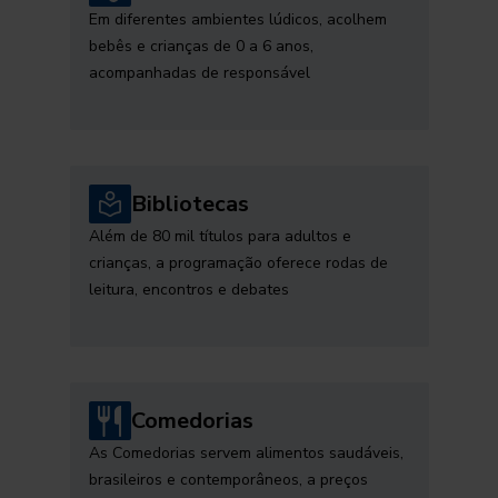
Em diferentes ambientes lúdicos, acolhem
bebês e crianças de 0 a 6 anos,
acompanhadas de responsável
Bibliotecas
Além de 80 mil títulos para adultos e
crianças, a programação oferece rodas de
leitura, encontros e debates
Comedorias
As Comedorias servem alimentos saudáveis,
brasileiros e contemporâneos, a preços