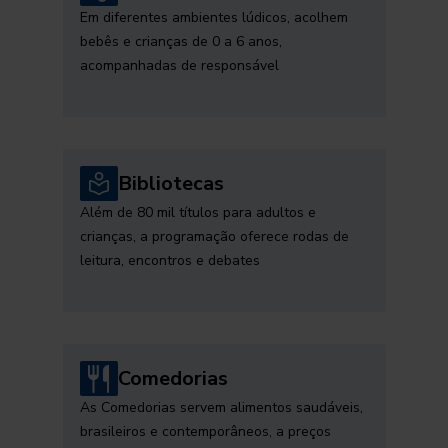
Em diferentes ambientes lúdicos, acolhem
bebês e crianças de 0 a 6 anos,
acompanhadas de responsável
Bibliotecas
Além de 80 mil títulos para adultos e
crianças, a programação oferece rodas de
leitura, encontros e debates
Comedorias
As Comedorias servem alimentos saudáveis,
brasileiros e contemporâneos, a preços