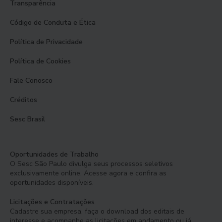
Transparência
Código de Conduta e Ética
Política de Privacidade
Política de Cookies
Fale Conosco
Créditos
Sesc Brasil
Oportunidades de Trabalho
O Sesc São Paulo divulga seus processos seletivos
exclusivamente online. Acesse agora e confira as
oportunidades disponíveis.
Licitações e Contratações
Cadastre sua empresa, faça o download dos editais de
interesse e acompanhe as licitações em andamento ou já