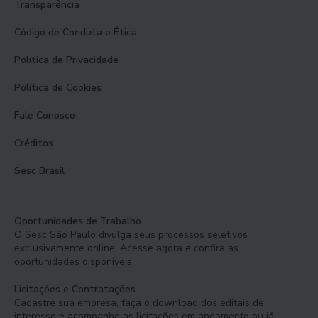
Transparência
Código de Conduta e Ética
Política de Privacidade
Política de Cookies
Fale Conosco
Créditos
Sesc Brasil
Oportunidades de Trabalho
O Sesc São Paulo divulga seus processos seletivos
exclusivamente online. Acesse agora e confira as
oportunidades disponíveis.
Licitações e Contratações
Cadastre sua empresa, faça o download dos editais de
interesse e acompanhe as licitações em andamento ou já