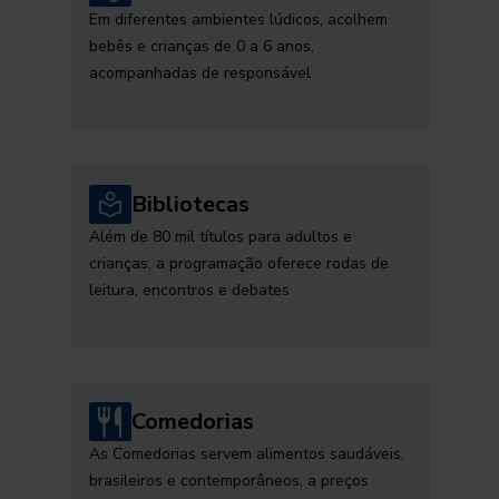
Em diferentes ambientes lúdicos, acolhem
bebês e crianças de 0 a 6 anos,
acompanhadas de responsável
Bibliotecas
Além de 80 mil títulos para adultos e
crianças, a programação oferece rodas de
leitura, encontros e debates
Comedorias
As Comedorias servem alimentos saudáveis,
brasileiros e contemporâneos, a preços