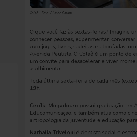
Colaê - Foto: Alisson Sbrana
O que você faz às sextas-feiras? Imagine u
conhecer pessoas, experimentar, conversa
com jogos, livros, cadeiras e almofadas, um
Avenida Paulista. O Colaê é um ponto de en
um convite para desacelerar e viver momen
acolhimento.
Toda última sexta-feira de cada mês (exce
19h
.
Cecília Mogadouro
possui graduação em A
Educomunicação, e também atua como cine
antropologia da juventude e educação para
Nathalia Triveloni
é cientista social e escrit