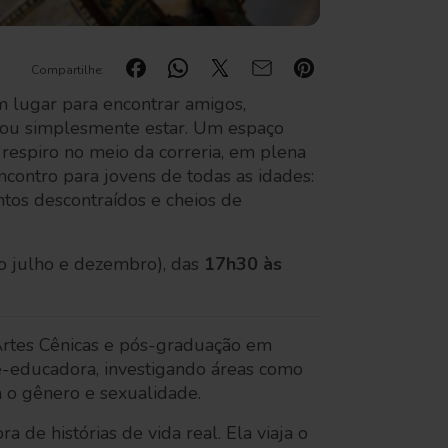
Compartilhe:
m lugar para encontrar amigos,
r ou simplesmente estar. Um espaço
 respiro no meio da correria, em plena
contro para jovens de todas as idades:
tos descontraídos e cheios de
to julho e dezembro), das
17h30 às
rtes Cênicas e pós-graduação em
-educadora, investigando áreas como
 o gênero e sexualidade.
ora de histórias de vida real. Ela viaja o