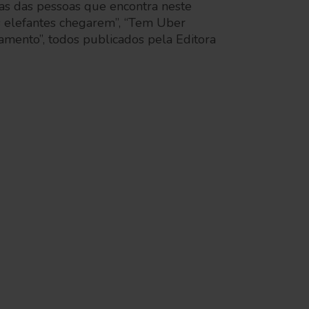
s das pessoas que encontra neste
s elefantes chegarem”, “Tem Uber
amento”, todos publicados pela Editora