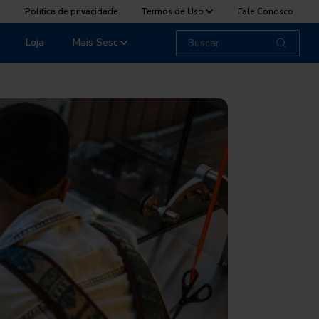
Política de privacidade
Termos de Uso
Fale Conosco
Loja
Mais Sesc