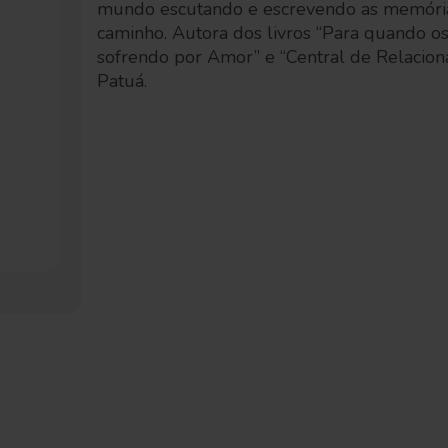
mundo escutando e escrevendo as memória
caminho. Autora dos livros “Para quando o
sofrendo por Amor” e “Central de Relacion
Patuá.