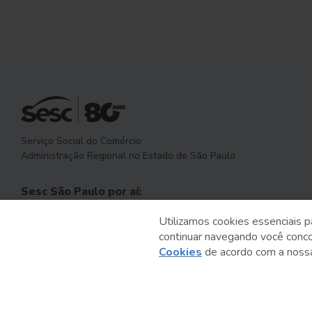
Serviço Social do Comércio
Administração Regional no Estado de São Paulo
Sesc São Paulo por aí:
Utilizamos cookies essenciais p
continuar navegando você conc
Cookies
de acordo com a nos