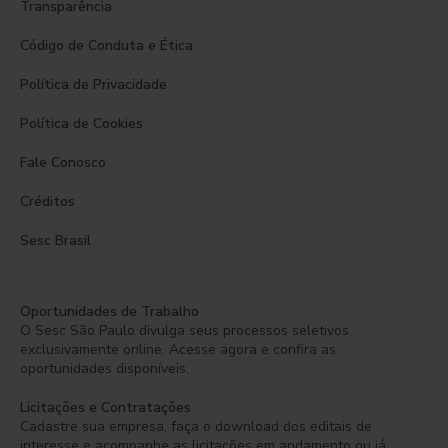
Transparência
Código de Conduta e Ética
Política de Privacidade
Política de Cookies
Fale Conosco
Créditos
Sesc Brasil
Oportunidades de Trabalho
O Sesc São Paulo divulga seus processos seletivos
exclusivamente online. Acesse agora e confira as
oportunidades disponíveis.
Licitações e Contratações
Cadastre sua empresa, faça o download dos editais de
interesse e acompanhe as licitações em andamento ou já