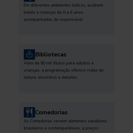
Em diferentes ambientes lúdicos, acolhem
bebês e crianças de 0 a 6 anos,
acompanhadas de responsável
Bibliotecas
Além de 80 mil títulos para adultos e
crianças, a programação oferece rodas de
leitura, encontros e debates
Comedorias
As Comedorias servem alimentos saudáveis,
brasileiros e contemporâneos, a preços