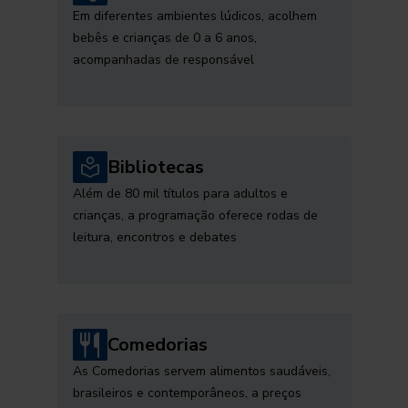
Em diferentes ambientes lúdicos, acolhem
bebês e crianças de 0 a 6 anos,
acompanhadas de responsável
Bibliotecas
Além de 80 mil títulos para adultos e
crianças, a programação oferece rodas de
leitura, encontros e debates
Comedorias
As Comedorias servem alimentos saudáveis,
brasileiros e contemporâneos, a preços