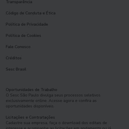
Transparência
Código de Conduta e Ética
Política de Privacidade
Política de Cookies
Fale Conosco
Créditos
Sesc Brasil
Oportunidades de Trabalho
O Sesc São Paulo divulga seus processos seletivos
exclusivamente online. Acesse agora e confira as
oportunidades disponíveis.
Licitações e Contratações
Cadastre sua empresa, faça o download dos editais de
interesse e acompanhe as licitações em andamento ou já