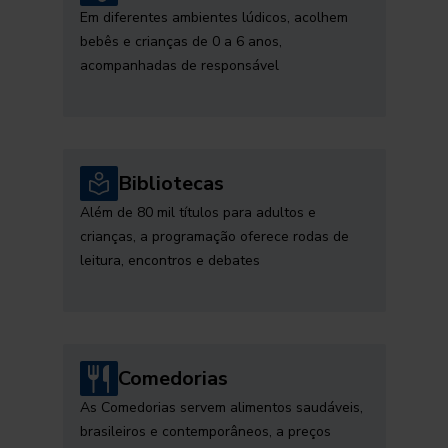
Em diferentes ambientes lúdicos, acolhem
bebês e crianças de 0 a 6 anos,
acompanhadas de responsável
Bibliotecas
Além de 80 mil títulos para adultos e
crianças, a programação oferece rodas de
leitura, encontros e debates
Comedorias
As Comedorias servem alimentos saudáveis,
brasileiros e contemporâneos, a preços