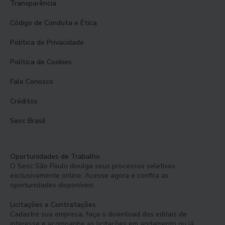
Transparência
Código de Conduta e Ética
Política de Privacidade
Política de Cookies
Fale Conosco
Créditos
Sesc Brasil
Oportunidades de Trabalho
O Sesc São Paulo divulga seus processos seletivos
exclusivamente online. Acesse agora e confira as
oportunidades disponíveis.
Licitações e Contratações
Cadastre sua empresa, faça o download dos editais de
interesse e acompanhe as licitações em andamento ou já