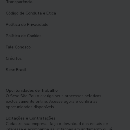
Transparência
Código de Conduta e Ética
Política de Privacidade
Política de Cookies
Fale Conosco
Créditos
Sesc Brasil
Oportunidades de Trabalho
O Sesc São Paulo divulga seus processos seletivos
exclusivamente online. Acesse agora e confira as
oportunidades disponíveis.
Licitações e Contratações
Cadastre sua empresa, faça o download dos editais de
interesse e acompanhe as licitações em andamento ou já