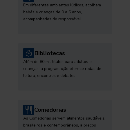
Em diferentes ambientes lúdicos, acolhem
bebês e crianças de 0 a 6 anos,
acompanhadas de responsável
Bibliotecas
Além de 80 mil títulos para adultos e
crianças, a programação oferece rodas de
leitura, encontros e debates
Comedorias
As Comedorias servem alimentos saudáveis,
brasileiros e contemporâneos, a preços