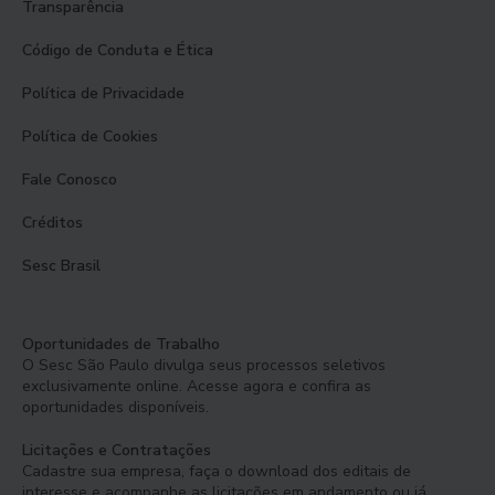
Transparência
Código de Conduta e Ética
Política de Privacidade
Política de Cookies
Fale Conosco
Créditos
Sesc Brasil
Oportunidades de Trabalho
O Sesc São Paulo divulga seus processos seletivos
exclusivamente online. Acesse agora e confira as
oportunidades disponíveis.
Licitações e Contratações
Cadastre sua empresa, faça o download dos editais de
interesse e acompanhe as licitações em andamento ou já