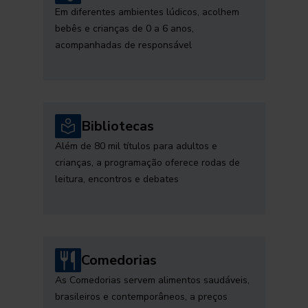
Em diferentes ambientes lúdicos, acolhem
bebês e crianças de 0 a 6 anos,
acompanhadas de responsável
Bibliotecas
Além de 80 mil títulos para adultos e
crianças, a programação oferece rodas de
leitura, encontros e debates
Comedorias
As Comedorias servem alimentos saudáveis,
brasileiros e contemporâneos, a preços