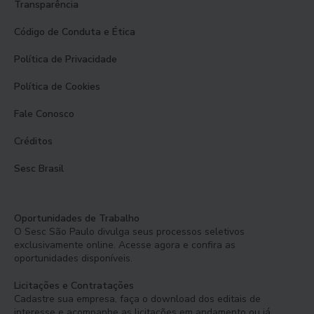
Transparência
Código de Conduta e Ética
Política de Privacidade
Política de Cookies
Fale Conosco
Créditos
Sesc Brasil
Oportunidades de Trabalho
O Sesc São Paulo divulga seus processos seletivos
exclusivamente online. Acesse agora e confira as
oportunidades disponíveis.
Licitações e Contratações
Cadastre sua empresa, faça o download dos editais de
interesse e acompanhe as licitações em andamento ou já