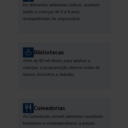
Em diferentes ambientes lúdicos, acolhem
bebês e crianças de 0 a 6 anos,
acompanhadas de responsável
Bibliotecas
Além de 80 mil títulos para adultos e
crianças, a programação oferece rodas de
leitura, encontros e debates
Comedorias
As Comedorias servem alimentos saudáveis,
brasileiros e contemporâneos, a preços