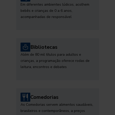
Em diferentes ambientes lúdicos, acolhem
bebês e crianças de 0 a 6 anos,
acompanhadas de responsável
Bibliotecas
Além de 80 mil títulos para adultos e
crianças, a programação oferece rodas de
leitura, encontros e debates
Comedorias
As Comedorias servem alimentos saudáveis,
brasileiros e contemporâneos, a preços