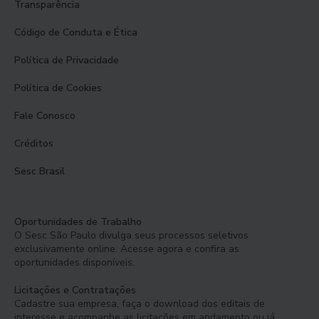
Transparência
Código de Conduta e Ética
Política de Privacidade
Política de Cookies
Fale Conosco
Créditos
Sesc Brasil
Oportunidades de Trabalho
O Sesc São Paulo divulga seus processos seletivos
exclusivamente online. Acesse agora e confira as
oportunidades disponíveis.
Licitações e Contratações
Cadastre sua empresa, faça o download dos editais de
interesse e acompanhe as licitações em andamento ou já