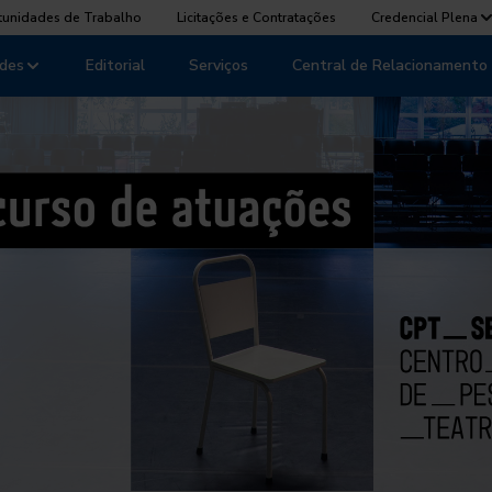
tunidades de Trabalho
Licitações e Contratações
Credencial Plena
des
Editorial
Serviços
Central de Relacionamento