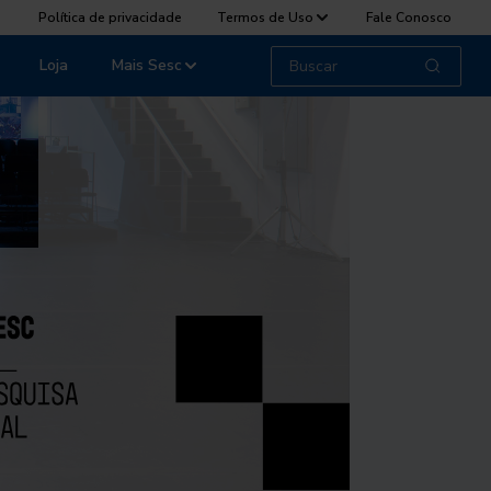
Política de privacidade
Termos de Uso
Fale Conosco
Loja
Mais Sesc