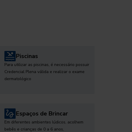
Piscinas
Para utilizar as piscinas, é necessário possuir
Credencial Plena válida e realizar o exame
dermatológico
Espaços de Brincar
Em diferentes ambientes lúdicos, acolhem
bebês e crianças de 0 a 6 anos,