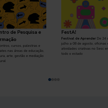
ntro de Pesquisa e
FestA!
rmação
Festival de Aprender
De 24 
julho a 08 de agosto, oficinas 
ontros, cursos, palestras e
atividades criativas no Sesc e
ates nas áreas de educação,
todo o estado
tura, arte, gestão e mediação
ural