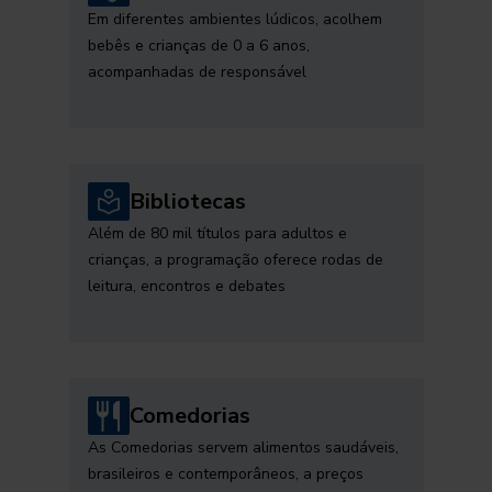
Em diferentes ambientes lúdicos, acolhem
bebês e crianças de 0 a 6 anos,
acompanhadas de responsável
Bibliotecas
Além de 80 mil títulos para adultos e
crianças, a programação oferece rodas de
leitura, encontros e debates
Comedorias
As Comedorias servem alimentos saudáveis,
brasileiros e contemporâneos, a preços