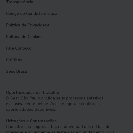
Transparência
Código de Conduta e Ética
Política de Privacidade
Política de Cookies
Fale Conosco
Créditos
Sesc Brasil
Oportunidades de Trabalho
O Sesc São Paulo divulga seus processos seletivos
exclusivamente online. Acesse agora e confira as
oportunidades disponíveis.
Licitações e Contratações
Cadastre sua empresa, faça o download dos editais de
interesse e acompanhe as licitações em andamento ou já