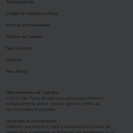
Transparência
Código de Conduta e Ética
Política de Privacidade
Política de Cookies
Fale Conosco
Créditos
Sesc Brasil
Oportunidades de Trabalho
O Sesc São Paulo divulga seus processos seletivos
exclusivamente online. Acesse agora e confira as
oportunidades disponíveis.
Licitações e Contratações
Cadastre sua empresa, faça o download dos editais de
interesse e acompanhe as licitações em andamento ou já