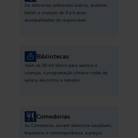
Em diferentes ambientes lúdicos, acolhem
bebês e crianças de 0 a 6 anos,
acompanhadas de responsável
Bibliotecas
Além de 80 mil títulos para adultos e
crianças, a programação oferece rodas de
leitura, encontros e debates
Comedorias
As Comedorias servem alimentos saudáveis,
brasileiros e contemporâneos, a preços