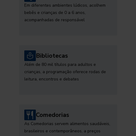
Em diferentes ambientes lúdicos, acolhem
bebês e crianças de 0 a 6 anos,
acompanhadas de responsável
Bibliotecas
Além de 80 mil títulos para adultos e
crianças, a programação oferece rodas de
leitura, encontros e debates
Comedorias
As Comedorias servem alimentos saudáveis,
brasileiros e contemporâneos, a preços