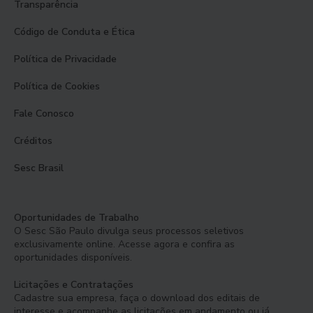
Transparência
Código de Conduta e Ética
Política de Privacidade
Política de Cookies
Fale Conosco
Créditos
Sesc Brasil
Oportunidades de Trabalho
O Sesc São Paulo divulga seus processos seletivos
exclusivamente online. Acesse agora e confira as
oportunidades disponíveis.
Licitações e Contratações
Cadastre sua empresa, faça o download dos editais de
interesse e acompanhe as licitações em andamento ou já