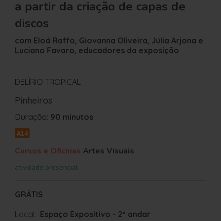
a partir da criação de capas de
discos
com Eloá Raffo, Giovanna Oliveira, Júlia Arjona e
Luciano Favaro, educadores da exposição
DELÍRIO TROPICAL
Pinheiros
Duração:
90 minutos
A14
Cursos e Oficinas
Artes Visuais
atividade presencial
GRÁTIS
Local:
Espaço Expositivo - 2º andar