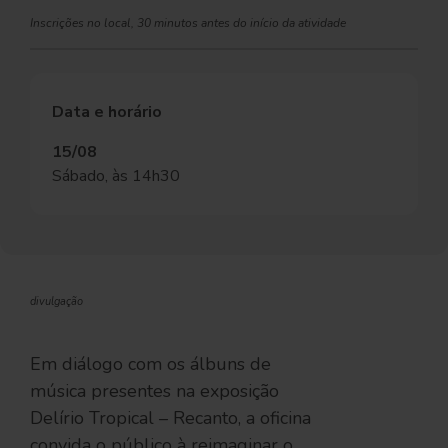
Inscrições no local, 30 minutos antes do início da atividade
Data e horário
15/08
Sábado, às 14h30
divulgação
Em diálogo com os álbuns de
música presentes na exposição
Delírio Tropical – Recanto, a oficina
convida o público à reimaginar o