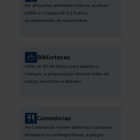
Em diferentes ambientes lúdicos, acolhem
bebês e crianças de 0 a 6 anos,
acompanhadas de responsável
Bibliotecas
Além de 80 mil títulos para adultos e
crianças, a programação oferece rodas de
leitura, encontros e debates
Comedorias
As Comedorias servem alimentos saudáveis,
brasileiros e contemporâneos, a preços