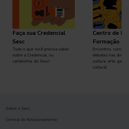
Faça sua Credencial
Centro de Pe
Sesc
Formação
Tudo o que você precisa saber
Encontros, cursos, 
sobre a Credencial, ou
debates nas áreas 
carteirinha, do Sesc!
cultura, arte, gest
cultural
Sobre o Sesc
Central de Relacionamento