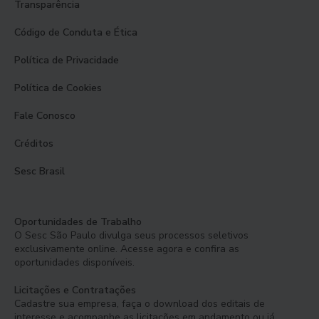
Transparência
Código de Conduta e Ética
Política de Privacidade
Política de Cookies
Fale Conosco
Créditos
Sesc Brasil
Oportunidades de Trabalho
O Sesc São Paulo divulga seus processos seletivos
exclusivamente online. Acesse agora e confira as
oportunidades disponíveis.
Licitações e Contratações
Cadastre sua empresa, faça o download dos editais de
interesse e acompanhe as licitações em andamento ou já