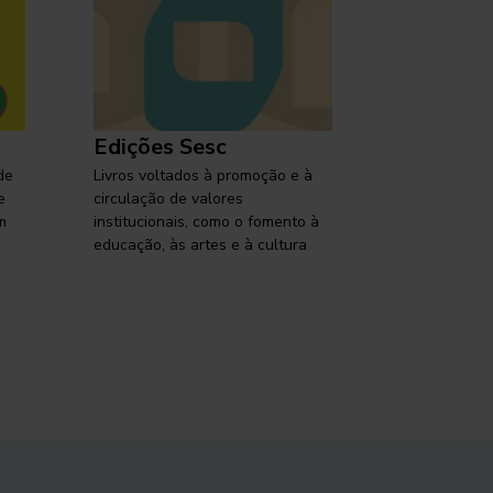
Edições Sesc
Selo Ses
de
Livros voltados à promoção e à
Lançamentos,
e
circulação de valores
reflexões so
m
institucionais, como o fomento à
brasileira em
educação, às artes e à cultura