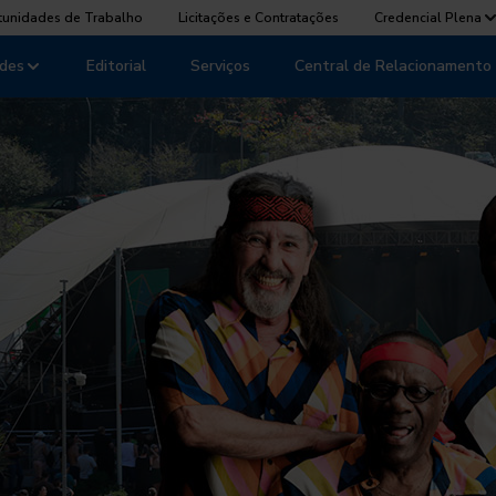
tunidades de Trabalho
Licitações e Contratações
Credencial Plena
des
Editorial
Serviços
Central de Relacionamento