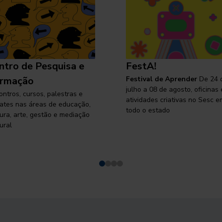
ntro de Pesquisa e
FestA!
rmação
Festival de Aprender
De 24 
julho a 08 de agosto, oficinas 
ontros, cursos, palestras e
atividades criativas no Sesc e
ates nas áreas de educação,
todo o estado
tura, arte, gestão e mediação
ural