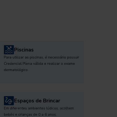
Piscinas
Para utilizar as piscinas, é necessário possuir
Credencial Plena válida e realizar o exame
dermatológico
Espaços de Brincar
Em diferentes ambientes lúdicos, acolhem
bebês e crianças de 0 a 6 anos,