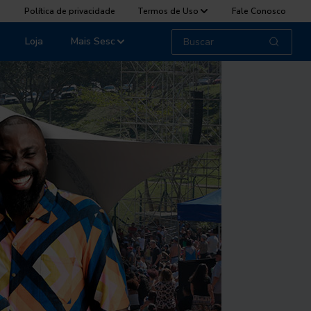
Política de privacidade
Termos de Uso
Fale Conosco
Loja
Mais Sesc