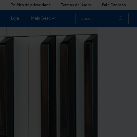
Política de privacidade
Termos de Uso
Fale Conosco
Loja
Mais Sesc