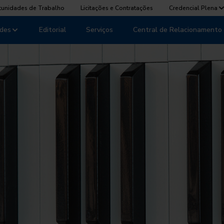
tunidades de Trabalho
Licitações e Contratações
Credencial Plena
des
Editorial
Serviços
Central de Relacionamento