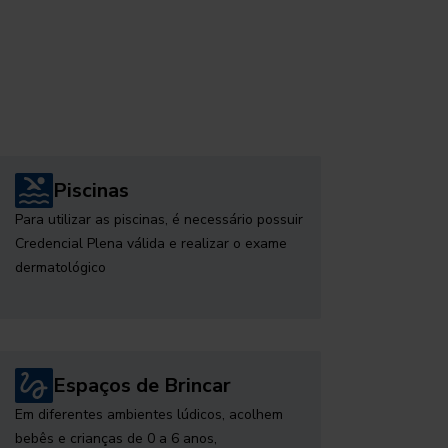
Piscinas
Para utilizar as piscinas, é necessário possuir
Credencial Plena válida e realizar o exame
dermatológico
Espaços de Brincar
Em diferentes ambientes lúdicos, acolhem
bebês e crianças de 0 a 6 anos,