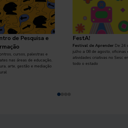
ntro de Pesquisa e
FestA!
rmação
Festival de Aprender
De 24 
julho a 08 de agosto, oficinas 
ontros, cursos, palestras e
atividades criativas no Sesc e
ates nas áreas de educação,
todo o estado
tura, arte, gestão e mediação
ural