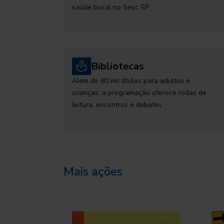
saúde bucal no Sesc SP
Bibliotecas
Além de 80 mil títulos para adultos e
crianças, a programação oferece rodas de
leitura, encontros e debates
Mais ações