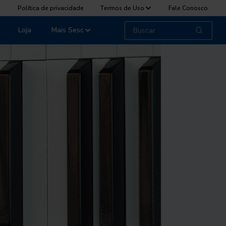
Política de privacidade
Termos de Uso
Fale Conosco
Loja
Mais Sesc