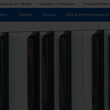
tunidades de Trabalho
Licitações e Contratações
Credencial Plena
des
Editorial
Serviços
Central de Relacionamento