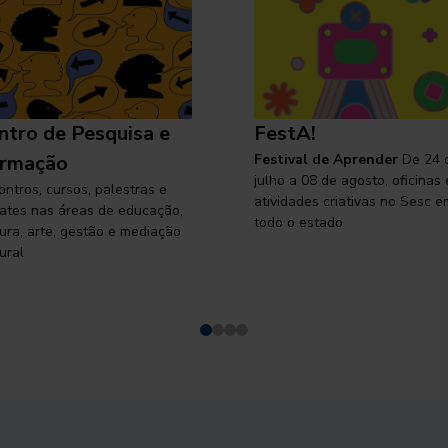
ntro de Pesquisa e
FestA!
rmação
Festival de Aprender
De 24 
julho a 08 de agosto, oficinas 
ontros, cursos, palestras e
atividades criativas no Sesc e
ates nas áreas de educação,
todo o estado
tura, arte, gestão e mediação
ural