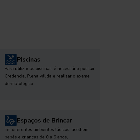
Piscinas
Para utilizar as piscinas, é necessário possuir
Credencial Plena válida e realizar o exame
dermatológico
Espaços de Brincar
Em diferentes ambientes lúdicos, acolhem
bebês e crianças de 0 a 6 anos,