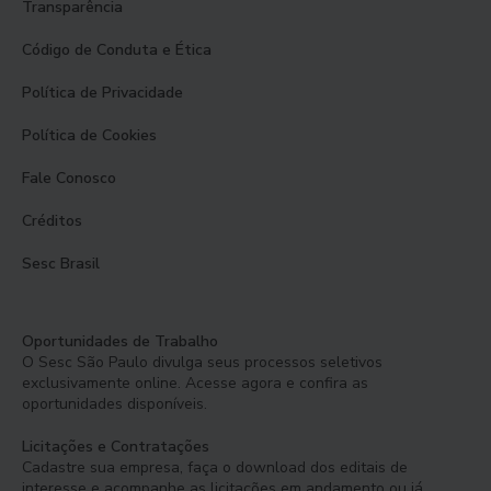
Transparência
Código de Conduta e Ética
Política de Privacidade
Política de Cookies
Fale Conosco
Créditos
Sesc Brasil
Oportunidades de Trabalho
O Sesc São Paulo divulga seus processos seletivos
exclusivamente online. Acesse agora e confira as
oportunidades disponíveis.
Licitações e Contratações
Cadastre sua empresa, faça o download dos editais de
interesse e acompanhe as licitações em andamento ou já