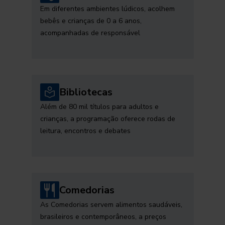
Em diferentes ambientes lúdicos, acolhem
bebês e crianças de 0 a 6 anos,
acompanhadas de responsável
Bibliotecas
Além de 80 mil títulos para adultos e
crianças, a programação oferece rodas de
leitura, encontros e debates
Comedorias
As Comedorias servem alimentos saudáveis,
brasileiros e contemporâneos, a preços