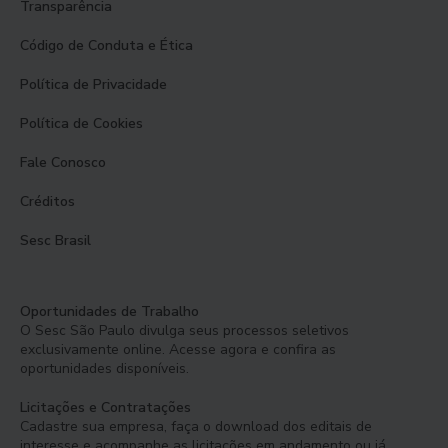
Transparência
Código de Conduta e Ética
Política de Privacidade
Política de Cookies
Fale Conosco
Créditos
Sesc Brasil
Oportunidades de Trabalho
O Sesc São Paulo divulga seus processos seletivos
exclusivamente online. Acesse agora e confira as
oportunidades disponíveis.
Licitações e Contratações
Cadastre sua empresa, faça o download dos editais de
interesse e acompanhe as licitações em andamento ou já