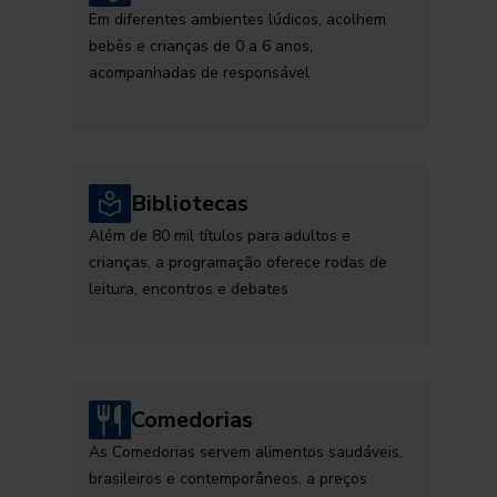
Em diferentes ambientes lúdicos, acolhem
bebês e crianças de 0 a 6 anos,
acompanhadas de responsável
Bibliotecas
Além de 80 mil títulos para adultos e
crianças, a programação oferece rodas de
leitura, encontros e debates
Comedorias
As Comedorias servem alimentos saudáveis,
brasileiros e contemporâneos, a preços