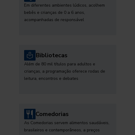
Em diferentes ambientes lúdicos, acolhem
bebês e crianças de 0 a 6 anos,
acompanhadas de responsável
Bibliotecas
Além de 80 mil títulos para adultos e
crianças, a programação oferece rodas de
leitura, encontros e debates
Comedorias
As Comedorias servem alimentos saudáveis,
brasileiros e contemporâneos, a preços