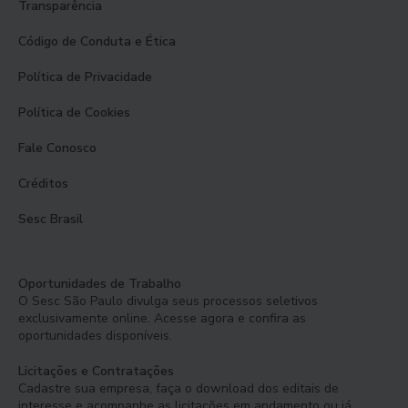
Transparência
Código de Conduta e Ética
Política de Privacidade
Política de Cookies
Fale Conosco
Créditos
Sesc Brasil
Oportunidades de Trabalho
O Sesc São Paulo divulga seus processos seletivos
exclusivamente online. Acesse agora e confira as
oportunidades disponíveis.
Licitações e Contratações
Cadastre sua empresa, faça o download dos editais de
interesse e acompanhe as licitações em andamento ou já