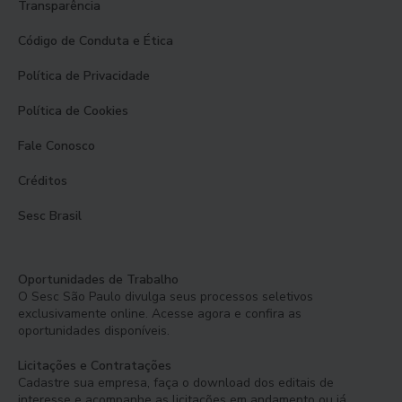
Transparência
Código de Conduta e Ética
Política de Privacidade
Política de Cookies
Fale Conosco
Créditos
Sesc Brasil
Oportunidades de Trabalho
O Sesc São Paulo divulga seus processos seletivos
exclusivamente online. Acesse agora e confira as
oportunidades disponíveis.
Licitações e Contratações
Cadastre sua empresa, faça o download dos editais de
interesse e acompanhe as licitações em andamento ou já