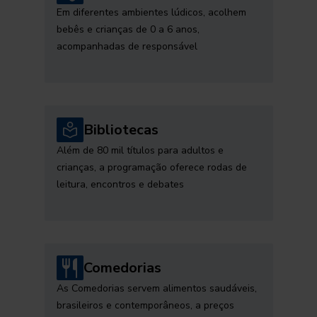
Em diferentes ambientes lúdicos, acolhem
bebês e crianças de 0 a 6 anos,
acompanhadas de responsável
Bibliotecas
Além de 80 mil títulos para adultos e
crianças, a programação oferece rodas de
leitura, encontros e debates
Comedorias
As Comedorias servem alimentos saudáveis,
brasileiros e contemporâneos, a preços