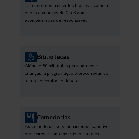
Em diferentes ambientes lúdicos, acolhem
bebês e crianças de 0 a 6 anos,
acompanhadas de responsável
Bibliotecas
Além de 80 mil títulos para adultos e
crianças, a programação oferece rodas de
leitura, encontros e debates
Comedorias
As Comedorias servem alimentos saudáveis,
brasileiros e contemporâneos, a preços