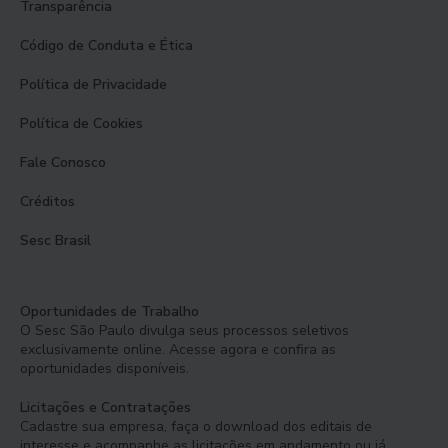
Transparência
Código de Conduta e Ética
Política de Privacidade
Política de Cookies
Fale Conosco
Créditos
Sesc Brasil
Oportunidades de Trabalho
O Sesc São Paulo divulga seus processos seletivos
exclusivamente online. Acesse agora e confira as
oportunidades disponíveis.
Licitações e Contratações
Cadastre sua empresa, faça o download dos editais de
interesse e acompanhe as licitações em andamento ou já