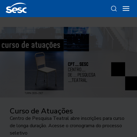
Curso de Atuações
Bem Brasil
Introdução alimentar
Leia a Revista E de agosto!
Palco Giratório
Centro de Pesquisa Teatral abre inscrições para curso
Trio Mocotó convida Duquesa e Vitão em show
Doze passos para uma alimentação saudável de
Introdução alimentar para uma vida saudável, o
Um dos maiores projetos de circulação das artes
de longa duração. Acesse o cronograma do processo
gratuito no Sesc Itaquera
crianças menores de 2 anos
impacto das gravadoras independentes para a música
cênicas chega a São Paulo. Conheça os espetáculos
seletivo
brasileira, as histórias da mente pulsante de Tom Zé e
desta edição