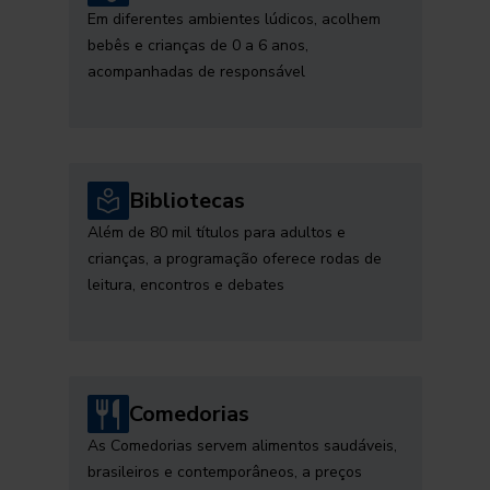
Em diferentes ambientes lúdicos, acolhem
bebês e crianças de 0 a 6 anos,
acompanhadas de responsável
Bibliotecas
Além de 80 mil títulos para adultos e
crianças, a programação oferece rodas de
leitura, encontros e debates
Comedorias
As Comedorias servem alimentos saudáveis,
brasileiros e contemporâneos, a preços