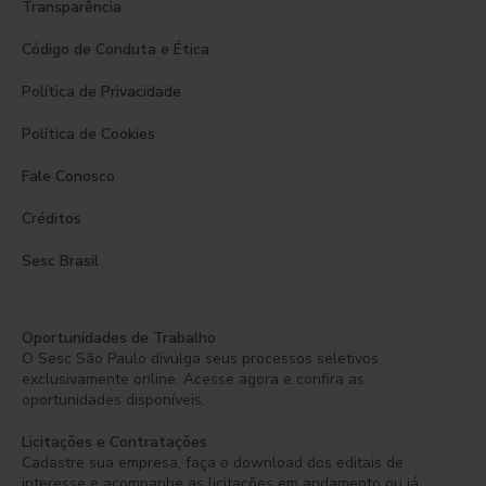
Transparência
Código de Conduta e Ética
Política de Privacidade
Política de Cookies
Fale Conosco
Créditos
Sesc Brasil
Oportunidades de Trabalho
O Sesc São Paulo divulga seus processos seletivos
exclusivamente online. Acesse agora e confira as
oportunidades disponíveis.
Licitações e Contratações
Cadastre sua empresa, faça o download dos editais de
interesse e acompanhe as licitações em andamento ou já