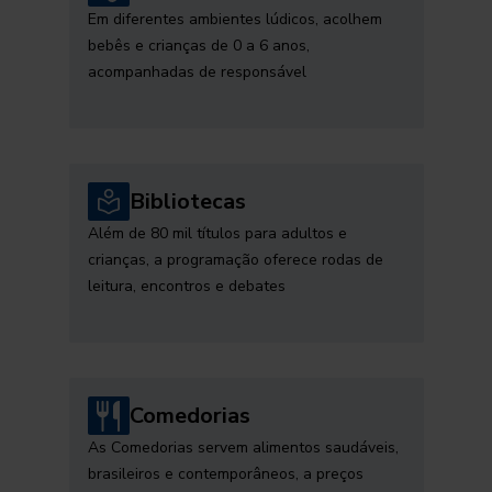
Em diferentes ambientes lúdicos, acolhem
bebês e crianças de 0 a 6 anos,
acompanhadas de responsável
Bibliotecas
Além de 80 mil títulos para adultos e
crianças, a programação oferece rodas de
leitura, encontros e debates
Comedorias
As Comedorias servem alimentos saudáveis,
brasileiros e contemporâneos, a preços