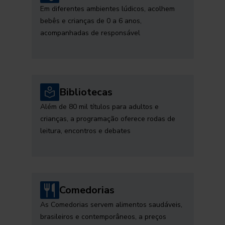
Em diferentes ambientes lúdicos, acolhem
bebês e crianças de 0 a 6 anos,
acompanhadas de responsável
Bibliotecas
Além de 80 mil títulos para adultos e
crianças, a programação oferece rodas de
leitura, encontros e debates
Comedorias
As Comedorias servem alimentos saudáveis,
brasileiros e contemporâneos, a preços