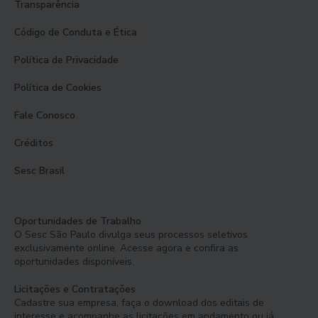
Transparência
Código de Conduta e Ética
Política de Privacidade
Política de Cookies
Fale Conosco
Créditos
Sesc Brasil
Oportunidades de Trabalho
O Sesc São Paulo divulga seus processos seletivos
exclusivamente online. Acesse agora e confira as
oportunidades disponíveis.
Licitações e Contratações
Cadastre sua empresa, faça o download dos editais de
interesse e acompanhe as licitações em andamento ou já