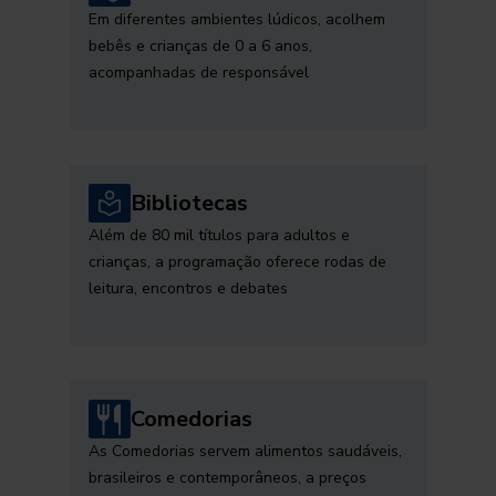
Em diferentes ambientes lúdicos, acolhem
bebês e crianças de 0 a 6 anos,
acompanhadas de responsável
Bibliotecas
Além de 80 mil títulos para adultos e
crianças, a programação oferece rodas de
leitura, encontros e debates
Comedorias
As Comedorias servem alimentos saudáveis,
brasileiros e contemporâneos, a preços