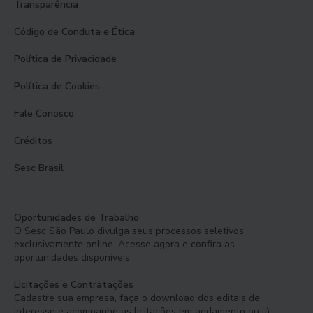
Transparência
Código de Conduta e Ética
Política de Privacidade
Política de Cookies
Fale Conosco
Créditos
Sesc Brasil
Oportunidades de Trabalho
O Sesc São Paulo divulga seus processos seletivos
exclusivamente online. Acesse agora e confira as
oportunidades disponíveis.
Licitações e Contratações
Cadastre sua empresa, faça o download dos editais de
interesse e acompanhe as licitações em andamento ou já