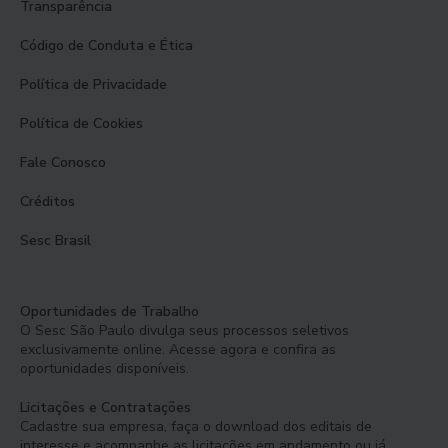
Transparência
Código de Conduta e Ética
Política de Privacidade
Política de Cookies
Fale Conosco
Créditos
Sesc Brasil
Oportunidades de Trabalho
O Sesc São Paulo divulga seus processos seletivos
exclusivamente online. Acesse agora e confira as
oportunidades disponíveis.
Licitações e Contratações
Cadastre sua empresa, faça o download dos editais de
interesse e acompanhe as licitações em andamento ou já