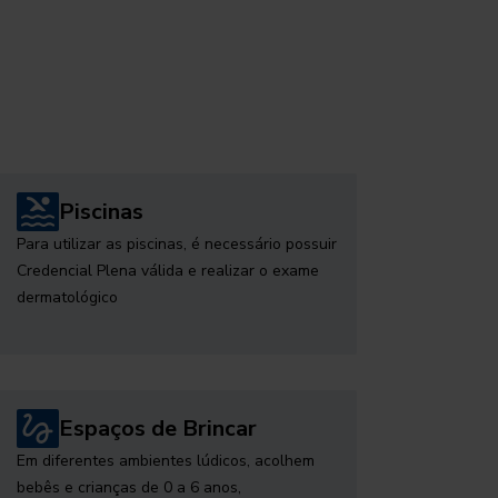
Piscinas
Para utilizar as piscinas, é necessário possuir
Credencial Plena válida e realizar o exame
dermatológico
Espaços de Brincar
Em diferentes ambientes lúdicos, acolhem
bebês e crianças de 0 a 6 anos,