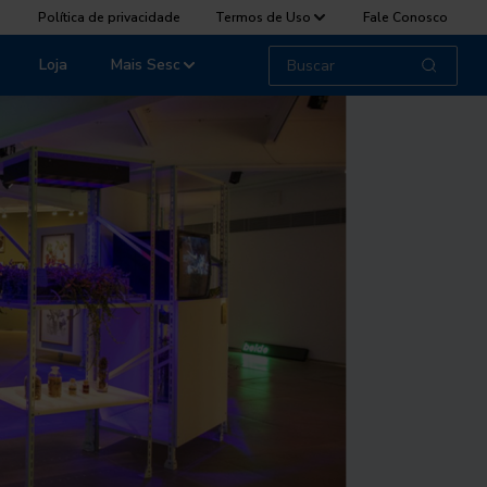
Política de privacidade
Termos de Uso
Fale Conosco
Loja
Mais Sesc