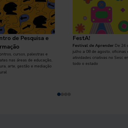
ntro de Pesquisa e
FestA!
rmação
Festival de Aprender
De 24 
julho a 08 de agosto, oficinas 
ontros, cursos, palestras e
atividades criativas no Sesc e
ates nas áreas de educação,
todo o estado
tura, arte, gestão e mediação
ural