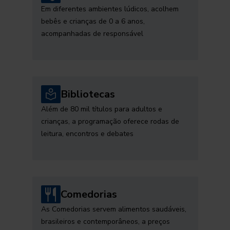
Em diferentes ambientes lúdicos, acolhem
bebês e crianças de 0 a 6 anos,
acompanhadas de responsável
Bibliotecas
Além de 80 mil títulos para adultos e
crianças, a programação oferece rodas de
leitura, encontros e debates
Comedorias
As Comedorias servem alimentos saudáveis,
brasileiros e contemporâneos, a preços