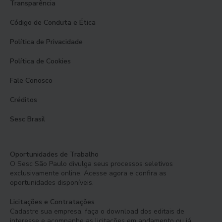
Transparência
Código de Conduta e Ética
Política de Privacidade
Política de Cookies
Fale Conosco
Créditos
Sesc Brasil
Oportunidades de Trabalho
O Sesc São Paulo divulga seus processos seletivos
exclusivamente online. Acesse agora e confira as
oportunidades disponíveis.
Licitações e Contratações
Cadastre sua empresa, faça o download dos editais de
interesse e acompanhe as licitações em andamento ou já