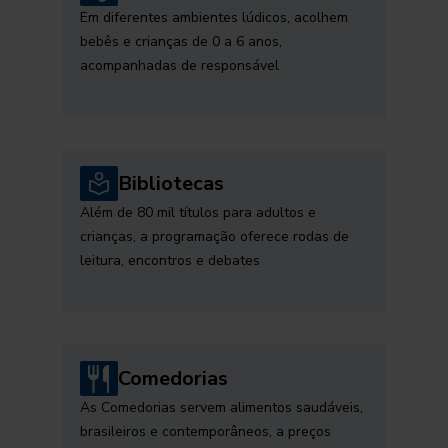
Em diferentes ambientes lúdicos, acolhem
bebês e crianças de 0 a 6 anos,
acompanhadas de responsável
Bibliotecas
Além de 80 mil títulos para adultos e
crianças, a programação oferece rodas de
leitura, encontros e debates
Comedorias
As Comedorias servem alimentos saudáveis,
brasileiros e contemporâneos, a preços