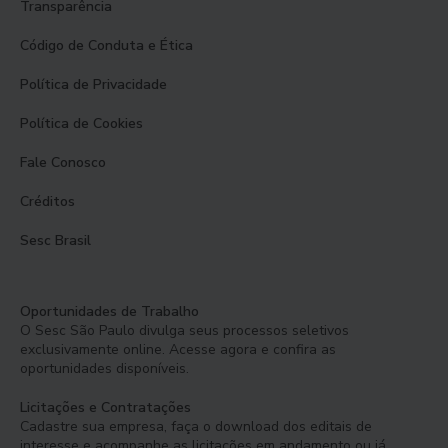
Transparência
Código de Conduta e Ética
Política de Privacidade
Política de Cookies
Fale Conosco
Créditos
Sesc Brasil
Oportunidades de Trabalho
O Sesc São Paulo divulga seus processos seletivos
exclusivamente online. Acesse agora e confira as
oportunidades disponíveis.
Licitações e Contratações
Cadastre sua empresa, faça o download dos editais de
interesse e acompanhe as licitações em andamento ou já