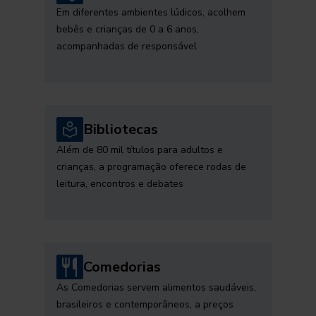
Em diferentes ambientes lúdicos, acolhem
bebês e crianças de 0 a 6 anos,
acompanhadas de responsável
Bibliotecas
Além de 80 mil títulos para adultos e
crianças, a programação oferece rodas de
leitura, encontros e debates
Comedorias
As Comedorias servem alimentos saudáveis,
brasileiros e contemporâneos, a preços