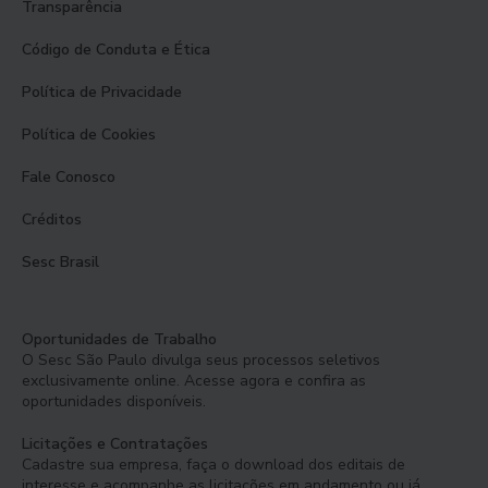
Transparência
Código de Conduta e Ética
Política de Privacidade
Política de Cookies
Fale Conosco
Créditos
Sesc Brasil
Oportunidades de Trabalho
O Sesc São Paulo divulga seus processos seletivos
exclusivamente online. Acesse agora e confira as
oportunidades disponíveis.
Licitações e Contratações
Cadastre sua empresa, faça o download dos editais de
interesse e acompanhe as licitações em andamento ou já