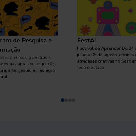
ntro de Pesquisa e
FestA!
rmação
Festival de Aprender
De 24 
julho a 08 de agosto, oficinas 
ontros, cursos, palestras e
atividades criativas no Sesc e
ates nas áreas de educação,
todo o estado
tura, arte, gestão e mediação
ural