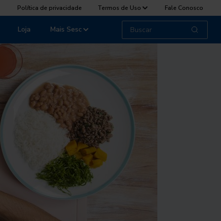
Política de privacidade
Termos de Uso
Fale Conosco
Loja
Mais Sesc