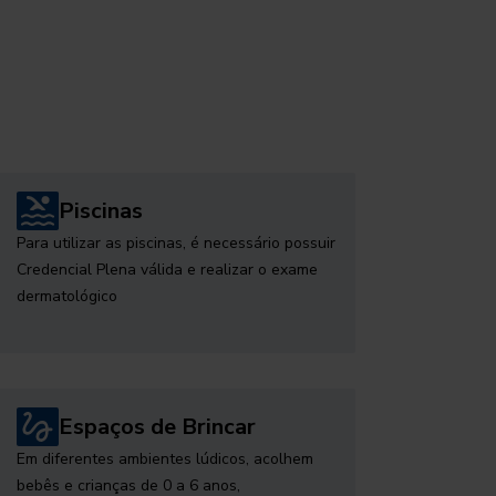
Piscinas
Para utilizar as piscinas, é necessário possuir
Credencial Plena válida e realizar o exame
dermatológico
Espaços de Brincar
Em diferentes ambientes lúdicos, acolhem
bebês e crianças de 0 a 6 anos,